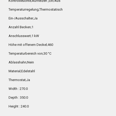
Kontrollleuchte;Aufheizen ,Ein/Aus
Temperaturregelung;Thermostatisch
Ein-/Ausschalter;Ja
Anzahl Becken;1
Anschlusswert;1 kW
Höhe mit offenem Deckel;460
Temperaturbereich von;30 °C
Ablasshahn;Nein
Material;Edelstahl
Thermostat;Ja
Width : 270.0
Depth : 350.0
Height : 240.0