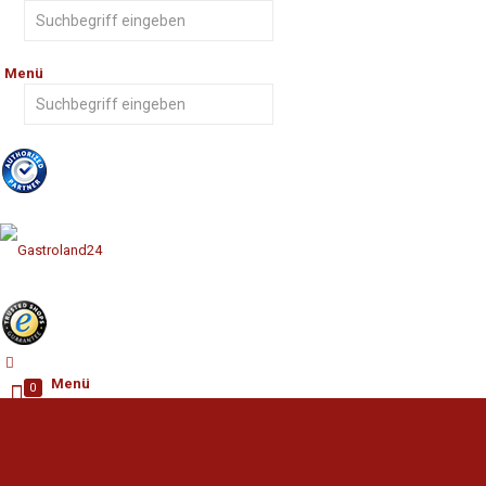
Menü
Menü
0