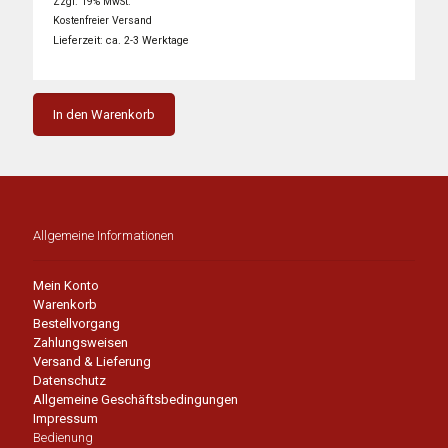
Preis
Preis
Zzgl. 19% MwSt.
war:
ist:
Kostenfreier Versand
1.980,00 €
1.089,00 €.
Lieferzeit: ca. 2-3 Werktage
In den Warenkorb
Allgemeine Informationen
Mein Konto
Warenkorb
Bestellvorgang
Zahlungsweisen
Versand & Lieferung
Datenschutz
Allgemeine Geschäftsbedingungen
Impressum
Bedienung