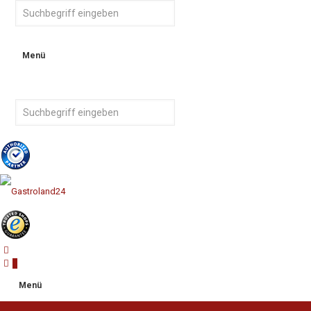
Menü
0
Menü