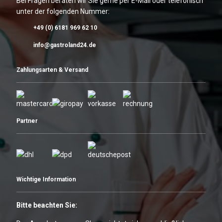
Bei Fragen beraten wir Sie gerne per E-Mail oder telefonisch
unter der folgenden Nummer:
+49 (0) 6181 969 62 10
info@gastroland24.de
Zahlungsarten & Versand
Partner
Wichtige Information
Bitte beachten Sie: