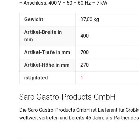
– Anschluss: 400 V – 50 – 60 Hz – 7 kW
Gewicht
37,00 kg
Artikel-Breite in
400
mm
Artikel-Tiefe in mm
700
Artikel-Höhe in mm
270
isUpdated
1
Saro Gastro-Products GmbH
Die Saro Gastro-Products GmbH ist Lieferant für Großk
weltweit vertreten und bereits 46 Jahre als Partner d