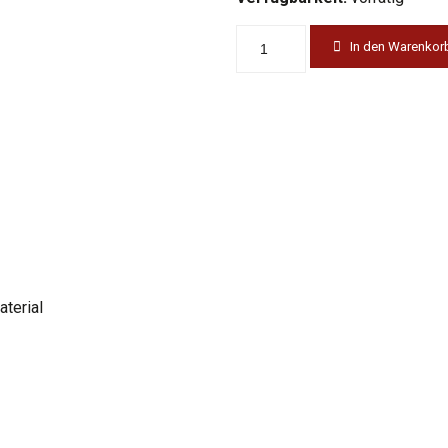
In den Warenkor
terial