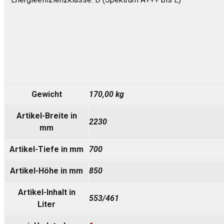
Gewicht
170,00 kg
Artikel-Breite in
2230
mm
Artikel-Tiefe in mm
700
Artikel-Höhe in mm
850
Artikel-Inhalt in
553/461
Liter