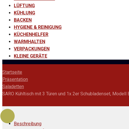
LÜFTUNG
KÜHLUNG
BACKEN
HYGIENE & REINIGUNG
KÜCHENHELFER
WARMHALTEN
VERPACKUNGEN
KLEINE GERÄTE
Startseite
Präsentation
Saladetten
SARO Kühltisch mit 3 Türen und 1x 2er Schubladenset, Modell
Beschreibung