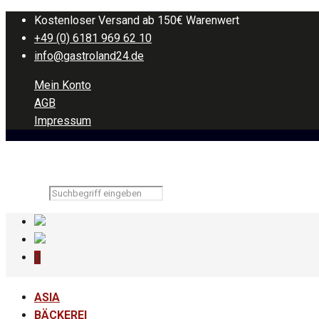
Kostenloser Versand ab 150€ Warenwert
+49 (0) 6181 969 62 10
info@gastroland24.de
Mein Konto
AGB
Impressum
0
ASIA
BÄCKEREI