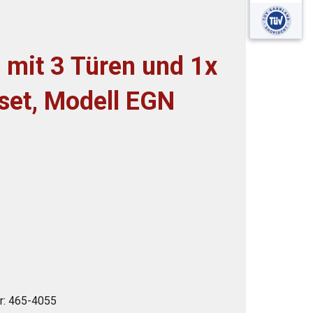
 mit 3 Türen und 1x
set, Modell EGN
r:
465-4055