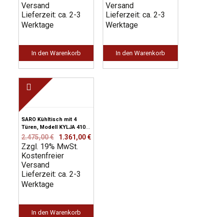
Versand
2.750,00 €
1.512,00 €.
Versand
2.585,00 €
1.421,00 €.
Lieferzeit: ca. 2-3
Lieferzeit: ca. 2-3
Werktage
Werktage
In den Warenkorb
In den Warenkorb
SARO Kühltisch mit 4
Türen, Modell KYLJA 4100
TN
Ursprünglicher
Aktueller
2.475,00
€
1.361,00
€
Zzgl. 19% MwSt.
Preis
Preis
Kostenfreier
war:
ist:
Versand
2.475,00 €
1.361,00 €.
Lieferzeit: ca. 2-3
Werktage
In den Warenkorb