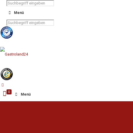
Menü
0
Menü