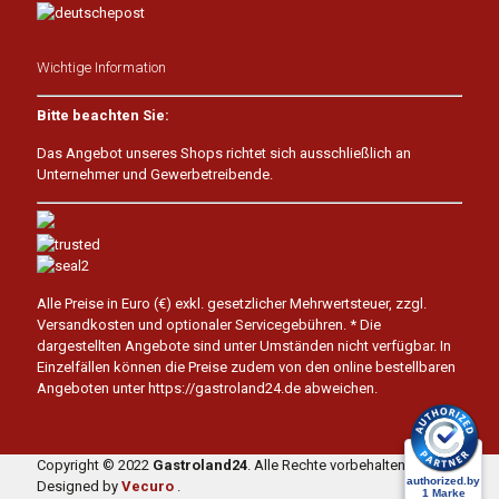
Wichtige Information
Bitte beachten Sie:
Das Angebot unseres Shops richtet sich ausschließlich an
Unternehmer und Gewerbetreibende.
Alle Preise in Euro (€) exkl. gesetzlicher Mehrwertsteuer, zzgl.
Versandkosten und optionaler Servicegebühren.
* Die
dargestellten Angebote sind unter Umständen nicht verfügbar. In
Einzelfällen können die Preise zudem von den online bestellbaren
Angeboten unter https://gastroland24.de abweichen.
Copyright © 2022
Gastroland24
. Alle Rechte vorbehalten.
Designed by
Vecuro
.