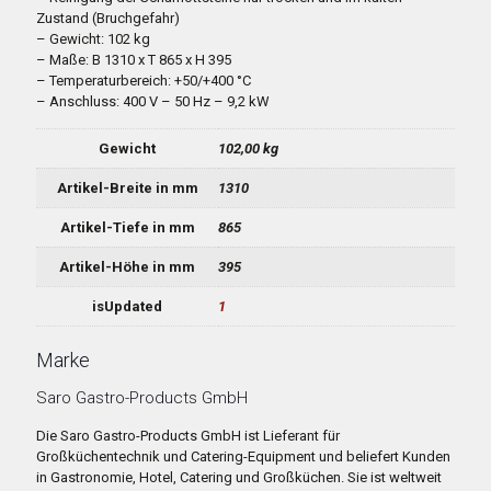
Zustand (Bruchgefahr)
– Gewicht: 102 kg
– Maße: B 1310 x T 865 x H 395
– Temperaturbereich: +50/+400 °C
– Anschluss: 400 V – 50 Hz – 9,2 kW
Gewicht
102,00 kg
Artikel-Breite in mm
1310
Artikel-Tiefe in mm
865
Artikel-Höhe in mm
395
isUpdated
1
Marke
Saro Gastro-Products GmbH
Die Saro Gastro-Products GmbH ist Lieferant für
Großküchentechnik und Catering-Equipment und beliefert Kunden
in Gastronomie, Hotel, Catering und Großküchen. Sie ist weltweit