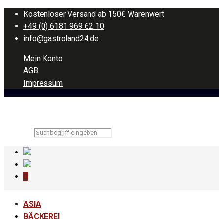
Kostenloser Versand ab 150€ Warenwert
+49 (0) 6181 969 62 10
info@gastroland24.de
Mein Konto
AGB
Impressum
0
ASIA
BÄCKEREI