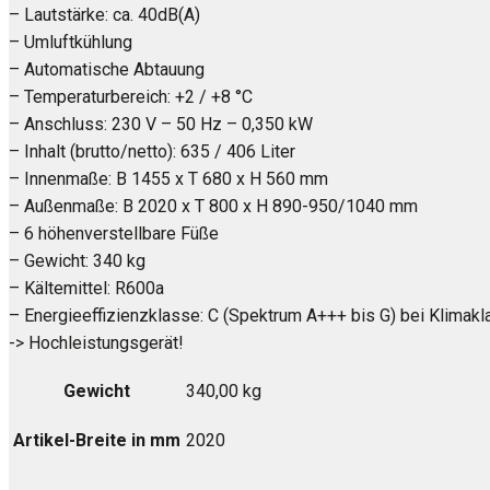
– Lautstärke: ca. 40dB(A)
– Umluftkühlung
– Automatische Abtauung
– Temperaturbereich: +2 / +8 °C
– Anschluss: 230 V – 50 Hz – 0,350 kW
– Inhalt (brutto/netto): 635 / 406 Liter
– Innenmaße: B 1455 x T 680 x H 560 mm
– Außenmaße: B 2020 x T 800 x H 890-950/1040 mm
– 6 höhenverstellbare Füße
– Gewicht: 340 kg
– Kältemittel: R600a
– Energieeffizienzklasse: C (Spektrum A+++ bis G) bei Klimakl
-> Hochleistungsgerät!
Gewicht
340,00 kg
Artikel-Breite in mm
2020