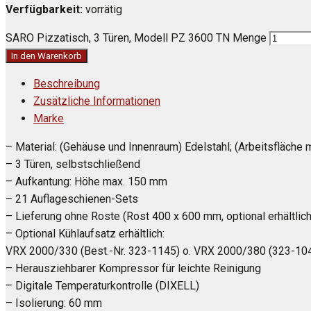
Verfügbarkeit:
vorrätig
SARO Pizzatisch, 3 Türen, Modell PZ 3600 TN Menge
In den Warenkorb
Beschreibung
Zusätzliche Informationen
Marke
– Material: (Gehäuse und Innenraum) Edelstahl; (Arbeitsfläche m
– 3 Türen, selbstschließend
– Aufkantung: Höhe max. 150 mm
– 21 Auflageschienen-Sets
– Lieferung ohne Roste (Rost 400 x 600 mm, optional erhältlic
– Optional Kühlaufsatz erhältlich:
VRX 2000/330 (Best.-Nr. 323-1145) o. VRX 2000/380 (323-10
– Herausziehbarer Kompressor für leichte Reinigung
– Digitale Temperaturkontrolle (DIXELL)
– Isolierung: 60 mm