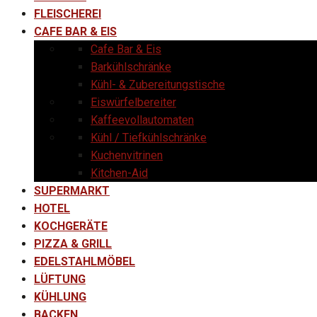
FLEISCHEREI
CAFE BAR & EIS
Cafe Bar & Eis
Barkühlschränke
Kühl- & Zubereitungstische
Eiswürfelbereiter
Kaffeevollautomaten
Kühl / Tiefkühlschränke
Kuchenvitrinen
Kitchen-Aid
SUPERMARKT
HOTEL
KOCHGERÄTE
PIZZA & GRILL
EDELSTAHLMÖBEL
LÜFTUNG
KÜHLUNG
BACKEN