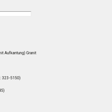
it Aufkantung) Granit
h: 323-5150)
45)