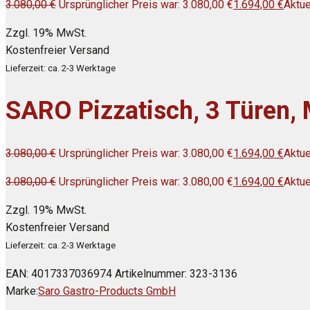
3.080,00
€
Ursprünglicher Preis war: 3.080,00 €
1.694,00
€
Aktue
Zzgl. 19% MwSt.
Kostenfreier Versand
Lieferzeit: ca. 2-3 Werktage
SARO Pizzatisch, 3 Türen,
3.080,00
€
Ursprünglicher Preis war: 3.080,00 €
1.694,00
€
Aktue
3.080,00
€
Ursprünglicher Preis war: 3.080,00 €
1.694,00
€
Aktue
Zzgl. 19% MwSt.
Kostenfreier Versand
Lieferzeit: ca. 2-3 Werktage
EAN:
4017337036974
Artikelnummer:
323-3136
Marke:
Saro Gastro-Products GmbH