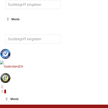
Menü
0
Menü