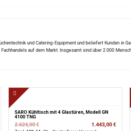
üchentechnik und Catering-Equipment und beliefert Kunden in Gas
es Fachhandels auf dem Markt. Insgesamt sind über 2.000 Mensch
SARO Kühltisch mit 4 Glastüren, Modell GN
4100 TNG
Ursprünglicher
Aktueller
2.624,00
€
1.443,00
€