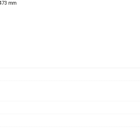
T 473 mm