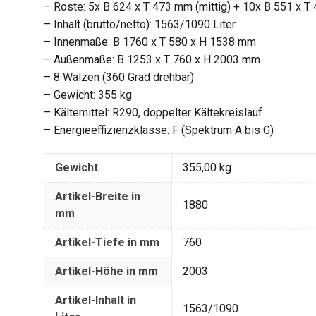
– Roste: 5x B 624 x T 473 mm (mittig) + 10x B 551 x 
– Inhalt (brutto/netto): 1563/1090 Liter
– Innenmaße: B 1760 x T 580 x H 1538 mm
– Außenmaße: B 1253 x T 760 x H 2003 mm
– 8 Walzen (360 Grad drehbar)
– Gewicht: 355 kg
– Kältemittel: R290, doppelter Kältekreislauf
– Energieeffizienzklasse: F (Spektrum A bis G)
Gewicht
355,00 kg
Artikel-Breite in
1880
mm
Artikel-Tiefe in mm
760
Artikel-Höhe in mm
2003
Artikel-Inhalt in
1563/1090