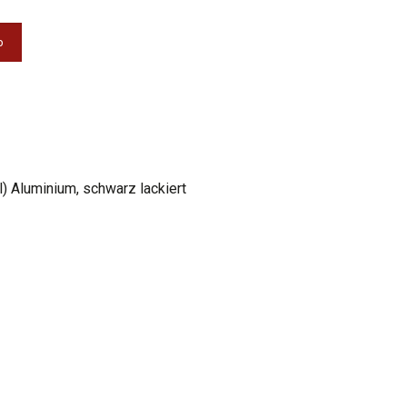
b
l) Aluminium, schwarz lackiert