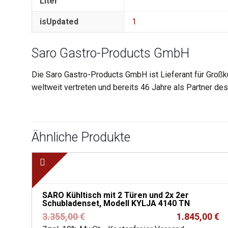
Liter
isUpdated
1
Saro Gastro-Products GmbH
Die Saro Gastro-Products GmbH ist Lieferant für Großk
weltweit vertreten und bereits 46 Jahre als Partner d
Ähnliche Produkte
SARO Kühltisch mit 2 Türen und 2x 2er
Schubladenset, Modell KYLJA 4140 TN
Ursprünglicher
Aktueller
3.355,00
€
1.845,00
€